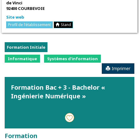
de Vinci
92400 COURBEVOIE
Site web
Profil de l'établissement
Stand
Formation Initiale
Informatique
Systèmes d'information
Imprimer
Formation Bac + 3 - Bachelor «
Ingénierie Numérique »
Formation