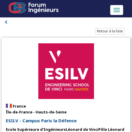
Toggle
navigati
Retour à la liste
France
Île-de-France - Hauts-de-Seine
ESILV - Campus Paris la Défense
Ecole Supérieure d'IngénieursLéonard de VinciPôle Léonard