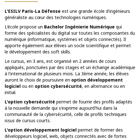
L'ESILV Paris-La Défense
est une grande école d'ingénieurs
généraliste au cœur des technologies numériques.
L'école propose un
Bachelor Ingénierie Numérique
qui
forme des spécialistes du digital sur toutes les composantes du
numérique (informatique, systèmes et objets connectés). Il
apporte également aux élèves un socle scientifique et permet
le développement des soft skills.
Le cursus, en 3 ans, est organisé en 2 années de cours
appliqués, ponctuées par des stages et un échange académique
à l'international de plusieurs mois. La 3ème année, les élèves
auront le choix de poursuivre en
option développement
logiciel
ou en
option cybersécurité
, en alternance ou en
initial.
L'option cybersécurité
permet de fournir des profils adaptés
à la nouvelle demande qui s'exprime aujourd'hui dans la
communauté de la cybersécurité, celle de profils techniques
issus de cursus courts.
L'option développement logiciel
permet de former des
développeurs logiciel, web, objets connectés avec de fortes