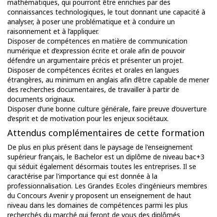
mathématiques, qui pourront être enrichies par des
connaissances technologiques, le tout donnant une capacité à
analyser, à poser une problématique et à conduire un
raisonnement et à l’appliquer.
Disposer de compétences en matière de communication
numérique et d’expression écrite et orale afin de pouvoir
défendre un argumentaire précis et présenter un projet.
Disposer de compétences écrites et orales en langues
étrangères, au minimum en anglais afin d’être capable de mener
des recherches documentaires, de travailler à partir de
documents originaux.
Disposer d’une bonne culture générale, faire preuve d’ouverture
d’esprit et de motivation pour les enjeux sociétaux.
Attendus complémentaires de cette formation
De plus en plus présent dans le paysage de l'enseignement
supérieur français, le Bachelor est un diplôme de niveau bac+3
qui séduit également désormais toutes les entreprises. Il se
caractérise par l'importance qui est donnée à la
professionnalisation. Les Grandes Ecoles d'ingénieurs membres
du Concours Avenir y proposent un enseignement de haut
niveau dans les domaines de compétences parmi les plus
recherchés du marché qui feront de vous des diplômés