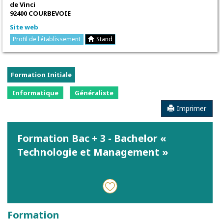
de Vinci
92400 COURBEVOIE
Site web
Profil de l'établissement
Stand
Formation Initiale
Informatique
Généraliste
Imprimer
Formation Bac + 3 - Bachelor «
Technologie et Management »
Formation