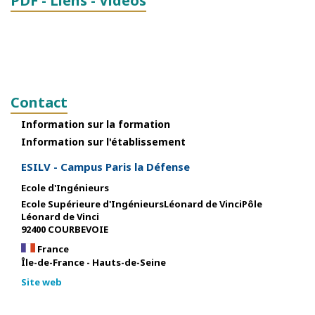
PDF - Liens - Vidéos
Contact
Information sur la formation
Information sur l'établissement
ESILV - Campus Paris la Défense
Ecole d'Ingénieurs
Ecole Supérieure d'IngénieursLéonard de VinciPôle
Léonard de Vinci
92400 COURBEVOIE
France
Île-de-France - Hauts-de-Seine
Site web