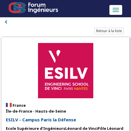
Toggle
navigati
Retour à la liste
France
Île-de-France - Hauts-de-Seine
ESILV - Campus Paris la Défense
Ecole Supérieure d'IngénieursLéonard de VinciPôle Léonard