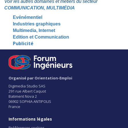
Voir les autres domaines et métiers du secteur
COMMUNICATION, MULTIMÉDIA
Evénémentiel
Industries graphiques
Multimedia, Internet
Edition et Communication
Publicité
Organisé par Orientation-Emploi
Digimedia Studio SAS
291 rue Albert Caquot
Batiment Nova 2
06902 SOPHIA ANTIPOLIS
France
Informations légales
Préférences cookies