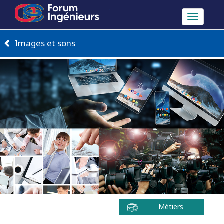
Toggle
navigation
Images et sons
Métiers