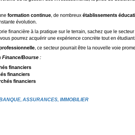
une
formation continue
, de nombreux
établissements éducat
stante évolution.
éorie financière à la pratique sur le terrain, sachez que le sect
 vous pourrez acquérir une expérience concrète tout en étudiant
professionnelle
, ce secteur pourrait être la nouvelle voie prom
a
Finance/Bourse
:
hés financiers
hés financiers
rchés financiers
BANQUE, ASSURANCES, IMMOBILIER