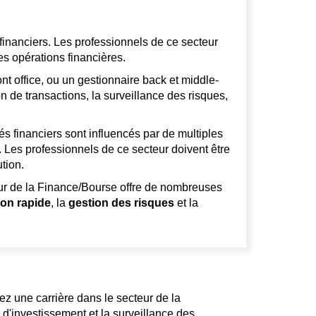
financiers. Les professionnels de ce secteur
des opérations financières.
ont office, ou un gestionnaire back et middle-
ion de transactions, la surveillance des risques,
s financiers sont influencés par de multiples
 Les professionnels de ce secteur doivent être
tion.
eur de la Finance/Bourse offre de nombreuses
ion rapide
, la
gestion des risques
et la
z une carrière dans le secteur de la
 d'investissement et la surveillance des