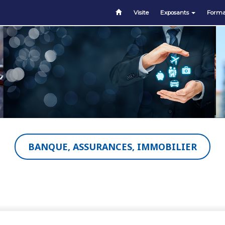
Visite
Exposants
Forma
BANQUE, ASSURANCES, IMMOBILIER