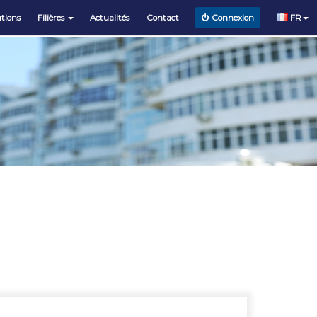
tions
Filières
Actualités
Contact
FR
Connexion